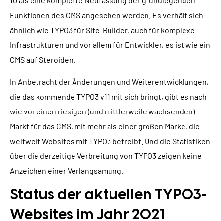
10 als eine komplette Neufassung der grundlegenden
Funktionen des CMS angesehen werden. Es verhält sich
ähnlich wie TYPO3 für Site-Builder, auch für komplexe
Infrastrukturen und vor allem für Entwickler, es ist wie ein
CMS auf Steroiden.
In Anbetracht der Änderungen und Weiterentwicklungen,
die das kommende TYPO3 v11 mit sich bringt, gibt es nach
wie vor einen riesigen (und mittlerweile wachsenden)
Markt für das CMS, mit mehr als einer großen Marke, die
weltweit Websites mit TYPO3 betreibt. Und die Statistiken
über die derzeitige Verbreitung von TYPO3 zeigen keine
Anzeichen einer Verlangsamung.
Status der aktuellen TYPO3-
Websites im Jahr 2021