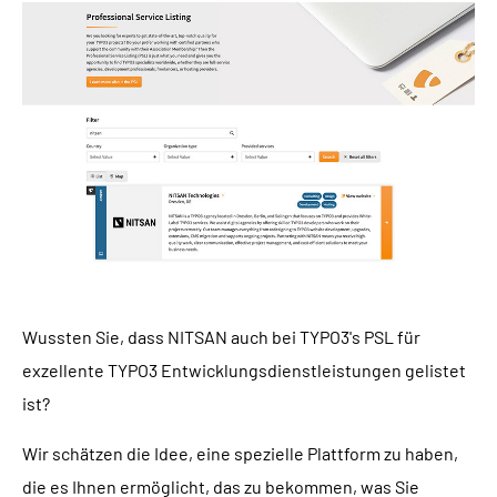
Wussten Sie, dass NITSAN auch bei TYPO3's PSL für
exzellente TYPO3 Entwicklungsdienstleistungen gelistet
ist?
Wir schätzen die Idee, eine spezielle Plattform zu haben,
die es Ihnen ermöglicht, das zu bekommen, was Sie