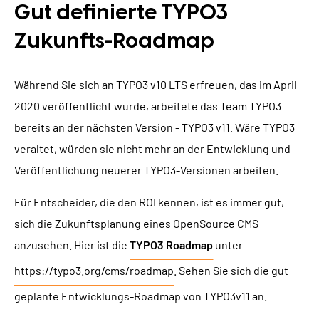
Gut definierte TYPO3
Zukunfts-Roadmap
Während Sie sich an TYPO3 v10 LTS erfreuen, das im April
2020 veröffentlicht wurde, arbeitete das Team TYPO3
bereits an der nächsten Version - TYPO3 v11. Wäre TYPO3
veraltet, würden sie nicht mehr an der Entwicklung und
Veröffentlichung neuerer TYPO3-Versionen arbeiten.
Für Entscheider, die den ROI kennen, ist es immer gut,
sich die Zukunftsplanung eines OpenSource CMS
anzusehen. Hier ist die
TYPO3 Roadmap
unter
https://typo3.org/cms/roadmap
. Sehen Sie sich die gut
geplante Entwicklungs-Roadmap von TYPO3v11 an.