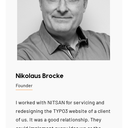
Nikolaus Brocke
Founder
I worked with NITSAN for servicing and
redesigning the TYPO3 website of a client
of us. It was a good relationship. They