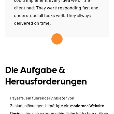
could implement every Idea we or the
client had. They were responding fast and
understood all tasks well. They allways
delivered on time.
Die Aufgabe &
Herausforderungen
Paysafe, ein führender Anbieter von
Zahlungslösungen, benötigte ein
modernes Website
Design
, das sich an unterschiedliche Bildschirmgrößen