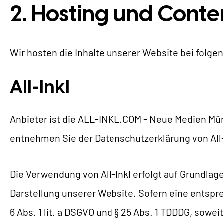
2. Hosting und Cont
Wir hosten die Inhalte unserer Website bei folg
All-Inkl
Anbieter ist die ALL-INKL.COM - Neue Medien Münn
entnehmen Sie der Datenschutzerklärung von All
Die Verwendung von All-Inkl erfolgt auf Grundlage
Darstellung unserer Website. Sofern eine entspre
6 Abs. 1 lit. a DSGVO und § 25 Abs. 1 TDDDG, sowe