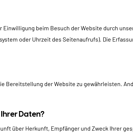
AI Universe
LOG
ANFRAGE
GLOSSAR
 Einwilligung beim Besuch der Website durch unsere
system oder Uhrzeit des Seitenaufrufs). Die Erfassu
reie Bereitstellung der Website zu gewährleisten. An
Ihrer Daten?
uskunft über Herkunft, Empfänger und Zweck Ihrer 