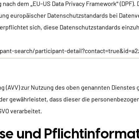
ng nach dem „EU-US Data Privacy Framework“ (DPF).
ung europäischer Datenschutzstandards bei Datenve
rpflichtet sich, diese Datenschutzstandards einzuha
ipant-search/participant-detail?contact=true&id
ng (AVV) zur Nutzung des oben genannten Dienstes g
 der gewährleistet, dass dieser die personenbezog
VO verarbeitet.
se und Pflicht­informa