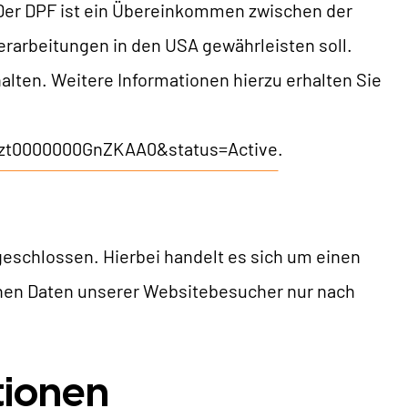
 Der DPF ist ein Übereinkommen zwischen der
rarbeitungen in den USA gewährleisten soll.
lten. Weitere Informationen hierzu erhalten Sie
=a2zt0000000GnZKAA0&status=Active
.
eschlossen. Hierbei handelt es sich um einen
enen Daten unserer Websitebesucher nur nach
tionen