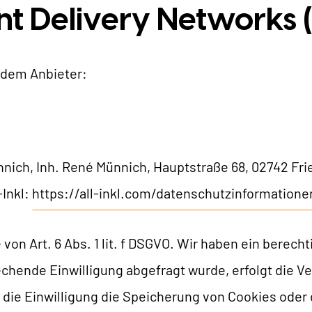
ent Delivery Networks
endem Anbieter:
ich, Inh. René Münnich, Hauptstraße 68, 02742 Fried
-Inkl:
https://all-inkl.com/datenschutzinformatione
 von Art. 6 Abs. 1 lit. f DSGVO. Wir haben ein berech
chende Einwilligung abgefragt wurde, erfolgt die Ve
it die Einwilligung die Speicherung von Cookies oder