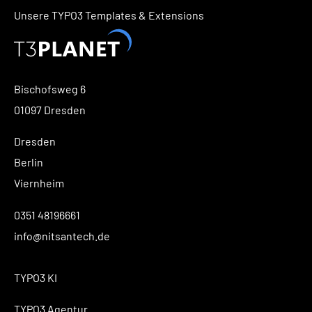
Unsere TYPO3 Templates & Extensions
Bischofsweg 6
01097 Dresden
Dresden
Berlin
Viernheim
0351 48196661
info@nitsantech.de
TYPO3 KI
TYPO3 Agentur