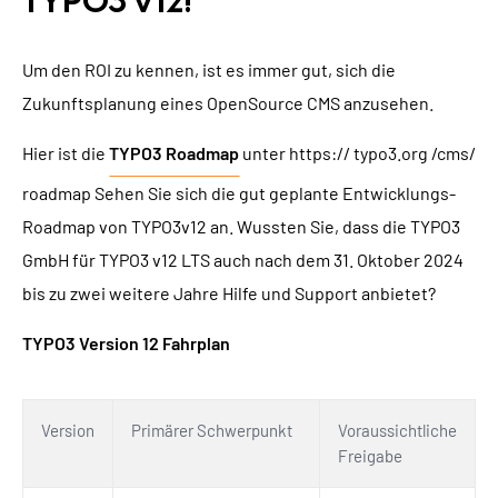
TYPO3 v12!
Um den ROI zu kennen, ist es immer gut, sich die
Zukunftsplanung eines OpenSource CMS anzusehen.
Hier ist die
TYPO3 Roadmap
unter https:// typo3.org /cms/
roadmap Sehen Sie sich die gut geplante Entwicklungs-
Roadmap von TYPO3v12 an. Wussten Sie, dass die TYPO3
GmbH für TYPO3 v12 LTS auch nach dem 31. Oktober 2024
bis zu zwei weitere Jahre Hilfe und Support anbietet?
TYPO3 Version 12 Fahrplan
Version
Primärer Schwerpunkt
Voraussichtliche
Freigabe