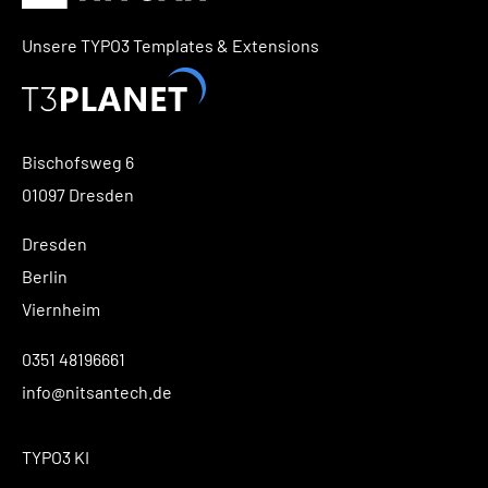
Unsere TYPO3 Templates & Extensions
Bischofsweg 6
01097 Dresden
Dresden
Berlin
Viernheim
0351 48196661
info@nitsantech.de
TYPO3 KI