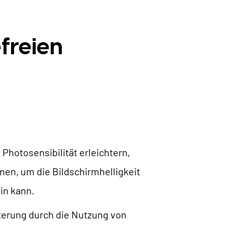
freien
Photosensibilität erleichtern,
nen, um die Bildschirmhelligkeit
in kann.
terung durch die Nutzung von