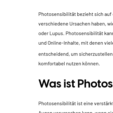
Photosensibilität bezieht sich au
verschiedene Ursachen haben, wi
U
oder Lupus. Photosensibilität kan
und Online-Inhalte, mit denen vi
W
entscheidend, um sicherzustellen,
komfortabel nutzen können.
Was ist Photos
Photosensibilität ist eine verstä
Augen verursachen kann, wenn sie