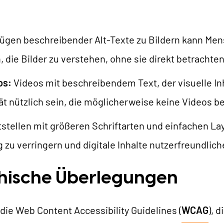
ügen beschreibender Alt-Texte zu Bildern kann Mens
die Bilder zu verstehen, ohne sie direkt betrachte
os:
Videos mit beschreibendem Text, der visuelle Inh
ät nützlich sein, die möglicherweise keine Videos
stellen mit größeren Schriftarten und einfachen La
 zu verringern und digitale Inhalte nutzerfreundlic
thische Überlegungen
die Web Content Accessibility Guidelines (
WCAG
), 