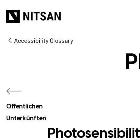
Accessibility Glossary
W
P
Offentlichen
Unterkünften
Photosensibili