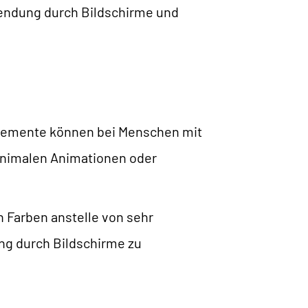
endung durch Bildschirme und
Elemente können bei Menschen mit
inimalen Animationen oder
 Farben anstelle von sehr
ung durch Bildschirme zu