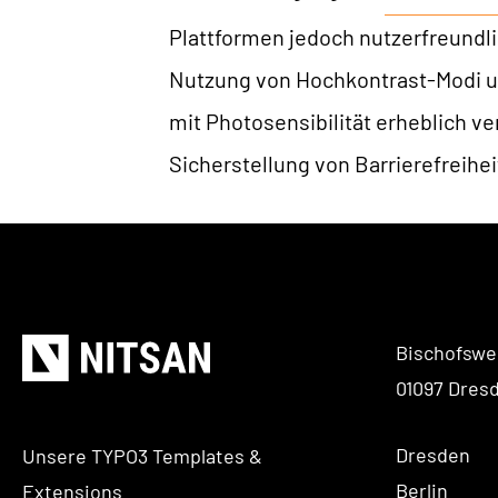
Plattformen jedoch nutzerfreundli
Nutzung von Hochkontrast-Modi un
mit Photosensibilität erheblich ve
Sicherstellung von Barrierefreihe
Bischofswe
01097 Dres
Dresden
Unsere TYPO3 Templates &
Berlin
Extensions