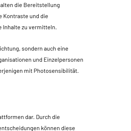
alten die Bereitstellung
e Kontraste und die
e Inhalte zu vermitteln.
flichtung, sondern auch eine
Organisationen und Einzelpersonen
erjenigen mit Photosensibilität.
attformen dar. Durch die
entscheidungen können diese