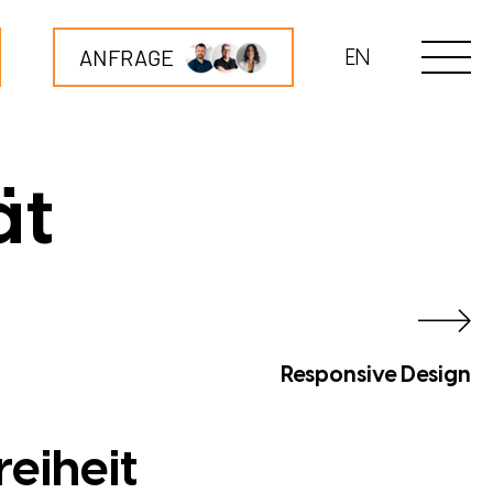
ANFRAGE
EN
ät
Responsive Design
reiheit