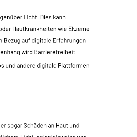
egenüber Licht. Dies kann
oder Hautkrankheiten wie Ekzeme
in Bezug auf digitale Erfahrungen
mmenhang wird
Barrierefreiheit
s und andere digitale Plattformen
oder sogar Schäden an Haut und
lichem Licht, beispielsweise von