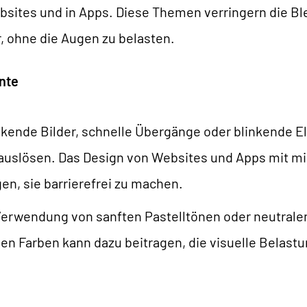
ites und in Apps. Diese Themen verringern die Bl
r, ohne die Augen zu belasten.
nte
nkende Bilder, schnelle Übergänge oder blinkende 
auslösen. Das Design von Websites und Apps mit m
n, sie barrierefrei zu machen.
erwendung von sanften Pastelltönen oder neutralen
len Farben kann dazu beitragen, die visuelle Belast