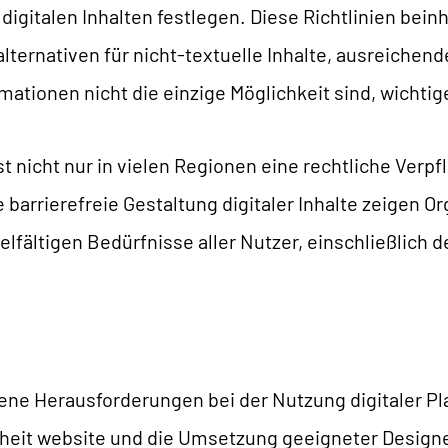
digitalen Inhalten festlegen. Diese Richtlinien beinh
lternativen für nicht-textuelle Inhalte, ausreichend
rmationen nicht die einzige Möglichkeit sind, wichtig
ist nicht nur in vielen Regionen eine rechtliche Verp
 barrierefreie Gestaltung digitaler Inhalte zeigen 
elfältigen Bedürfnisse aller Nutzer, einschließlich d
ffene Herausforderungen bei der Nutzung digitaler Pl
iheit website
und die Umsetzung geeigneter Design