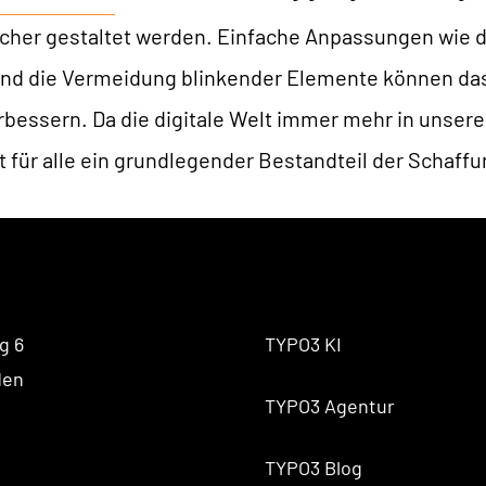
cher gestaltet werden. Einfache Anpassungen wie di
d die Vermeidung blinkender Elemente können das 
rbessern. Da die digitale Welt immer mehr in unseren 
it für alle ein grundlegender Bestandteil der Schaf
g 6
TYPO3 KI
den
TYPO3 Agentur
TYPO3 Blog