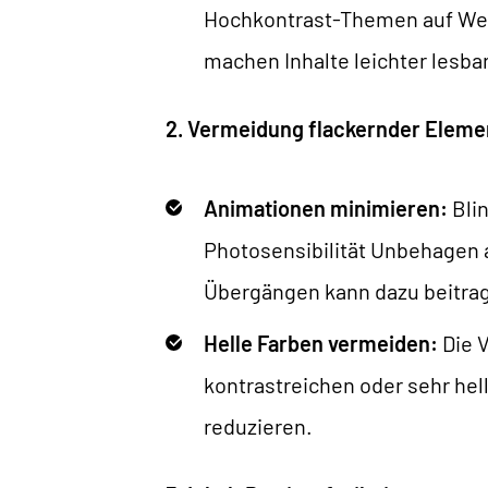
Hochkontrast-Themen auf Webs
machen Inhalte leichter lesba
2. Vermeidung flackernder Eleme
Animationen minimieren:
Bli
Photosensibilität Unbehagen 
Übergängen kann dazu beitrage
Helle Farben vermeiden:
Die V
kontrastreichen oder sehr hel
reduzieren.