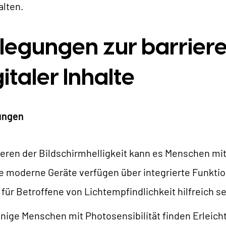
alten.
legungen zur barriere
italer Inhalte
lungen
ren der Bildschirmhelligkeit kann es Menschen mit 
ele moderne Geräte verfügen über integrierte Funktio
ür Betroffene von Lichtempfindlichkeit hilfreich se
nige Menschen mit Photosensibilität finden Erleich