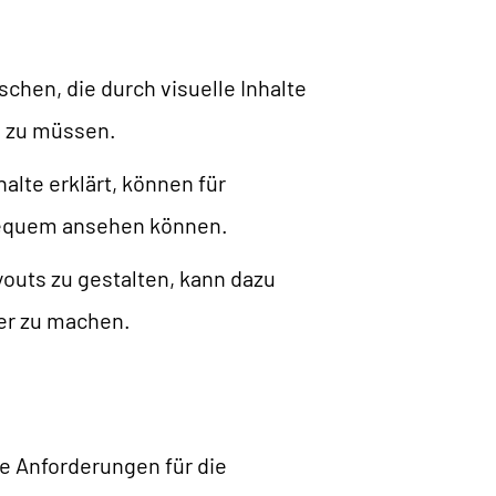
chen, die durch visuelle Inhalte
n zu müssen.
alte erklärt, können für
 bequem ansehen können.
youts zu gestalten, kann dazu
her zu machen.
die Anforderungen für die