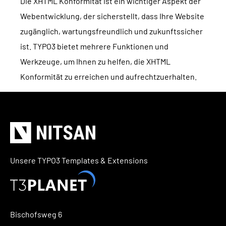
Die XHTML Konformität ist ein wichtiger Aspekt der
Webentwicklung, der sicherstellt, dass Ihre Website
zugänglich, wartungsfreundlich und zukunftssicher
ist. TYPO3 bietet mehrere Funktionen und
Werkzeuge, um Ihnen zu helfen, die XHTML
Konformität zu erreichen und aufrechtzuerhalten.
Unsere TYPO3 Templates & Extensions
Bischofsweg 6