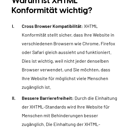
Warum ist XHTML
Konformität wichtig?
Cross Browser Kompatibilität
: XHTML
Konformität stellt sicher, dass Ihre Website in
verschiedenen Browsern wie Chrome, Firefox
oder Safari gleich aussieht und funktioniert.
Dies ist wichtig, weil nicht jeder denselben
Browser verwendet, und Sie möchten, dass
Ihre Website für möglichst viele Menschen
zugänglich ist.
Bessere Barrierefreiheit:
Durch die Einhaltung
der XHTML-Standards wird Ihre Website für
Menschen mit Behinderungen besser
zugänglich. Die Einhaltung der XHTML-