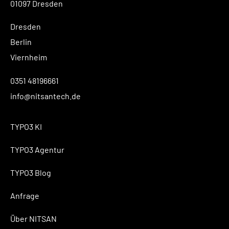
01097 Dresden
Dresden
Berlin
Viernheim
0351 48196661
info@nitsantech.de
TYPO3 KI
TYPO3 Agentur
TYPO3 Blog
Anfrage
Über NITSAN