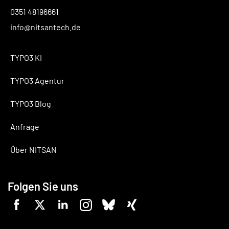
0351 48196661
info@nitsantech.de
TYPO3 KI
TYPO3 Agentur
TYPO3 Blog
Anfrage
Über NITSAN
Folgen Sie uns