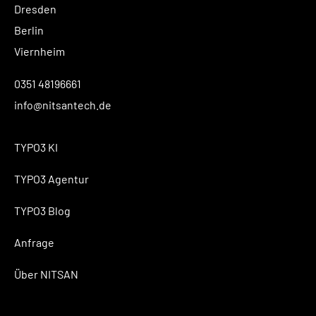
Dresden
Berlin
Viernheim
0351 48196661
info@nitsantech.de
TYPO3 KI
TYPO3 Agentur
TYPO3 Blog
Anfrage
Über NITSAN