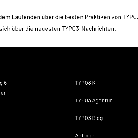
 dem Laufenden über die besten Praktiken von TYPO
 sich über die neuesten
TYPO3-Nachrichten
.
g 6
TYPO3 KI
den
TYPO3 Agentur
TYPO3 Blog
Anfrage