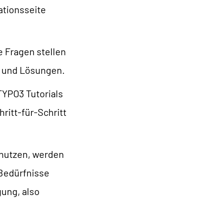
ationsseite
e Fragen stellen
s und Lösungen.
TYPO3 Tutorials
ritt-für-Schritt
 nutzen, werden
 Bedürfnisse
gung, also