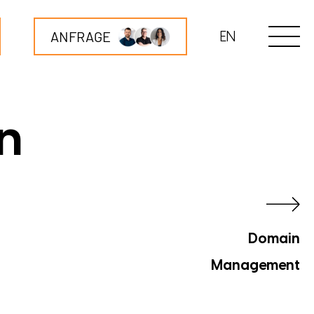
ANFRAGE
EN
n
Domain
Management