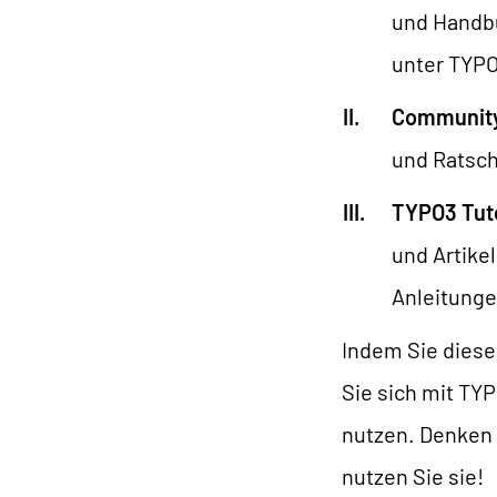
und Handbü
unter TYP
Community
und Ratsch
TYPO3 Tuto
und Artike
Anleitunge
Indem Sie diese
Sie sich mit TYP
nutzen. Denken 
nutzen Sie sie!