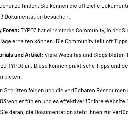
cher zu finden. Sie können die offizielle Dokument
O3 Dokumentation besuchen.
 Foren:
TYPO3 hat eine starke Community, in der Si
läge erhalten können. Die Community teilt oft Tipp
rials und Artikel:
Viele Websites und Blogs bieten 
l zu TYPO3 an. Diese können praktische Tipps und Sch
n bieten.
n Schritten folgen und die verfügbaren Ressourcen
O3 wohler fühlen und es effektiver für Ihre Website
Sie daran, die Dokumentation steht Ihnen zur Verfü