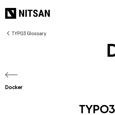
TYPO3 Glossary
W
Docker
TYPO3