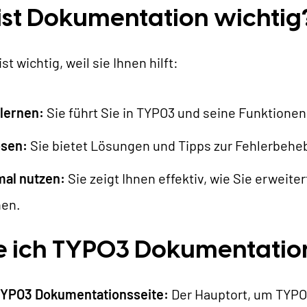
AI Universe
LOG
ANFRAGE
GLOSSAR
st Dokumentation wichtig
t wichtig, weil sie Ihnen hilft:
lernen:
Sie führt Sie in TYPO3 und seine Funktionen
ösen:
Sie bietet Lösungen und Tipps zur Fehlerbehe
al nutzen:
Sie zeigt Ihnen effektiv, wie Sie erweite
nen.
e ich TYPO3 Dokumentatio
 TYPO3 Dokumentationsseite:
Der Hauptort, um TYPO