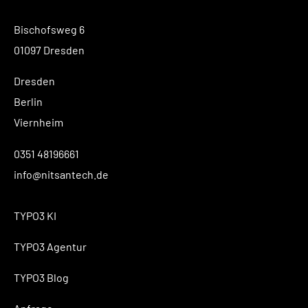
Bischofsweg 6
01097 Dresden
Dresden
Berlin
Viernheim
0351 48196661
info@nitsantech.de
TYPO3 KI
TYPO3 Agentur
TYPO3 Blog