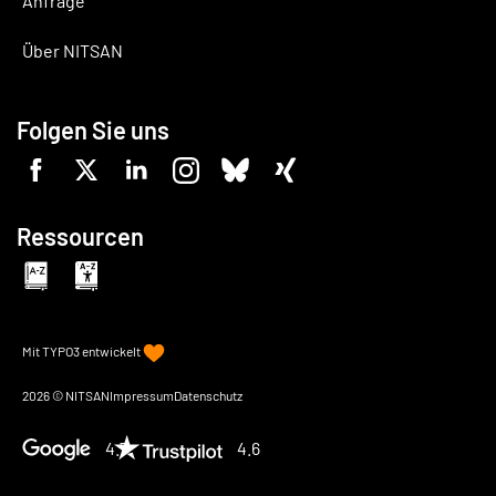
Anfrage
Über NITSAN
Folgen Sie uns
Ressourcen
Mit
TYPO3
entwickelt
2026 © NITSAN
Impressum
Datenschutz
4.7
4.6