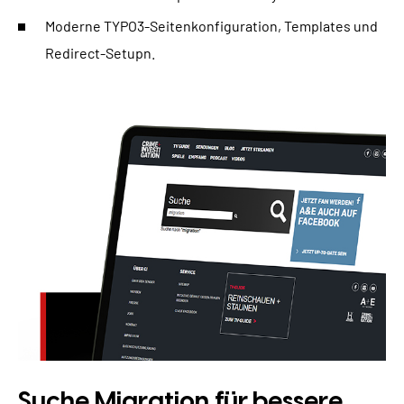
Moderne TYPO3-Seitenkonfiguration, Templates und
Redirect-Setupn.
Suche Migration für bessere