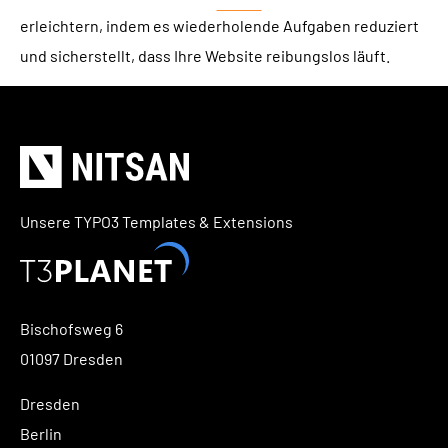
erleichtern, indem es wiederholende Aufgaben reduziert
und sicherstellt, dass Ihre Website reibungslos läuft.
Unsere TYPO3 Templates & Extensions
Bischofsweg 6
01097 Dresden
Dresden
Berlin