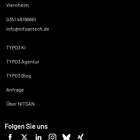
Viernheim
0351 48196661
info@nitsantech.de
TYPO3 KI
TYPO3 Agentur
TYPO3 Blog
Anfrage
Über NITSAN
Folgen Sie uns