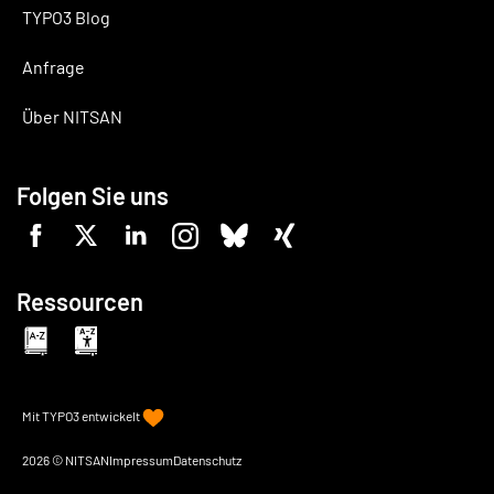
TYPO3 Blog
Anfrage
Über NITSAN
Folgen Sie uns
Ressourcen
Mit
TYPO3
entwickelt
2026 © NITSAN
Impressum
Datenschutz