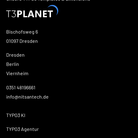
Bischofsweg 6
01097 Dresden
Dresden
Berlin
Viernheim
0351 48196661
info@nitsantech.de
TYPO3 KI
TYPO3 Agentur