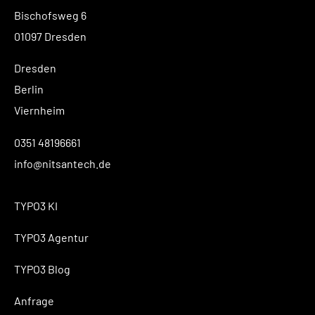
Bischofsweg 6
01097 Dresden
Dresden
Berlin
Viernheim
0351 48196661
info@nitsantech.de
TYPO3 KI
TYPO3 Agentur
TYPO3 Blog
Anfrage