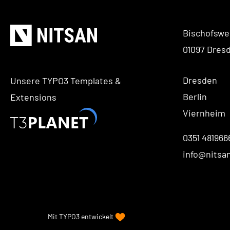
Bischofswe
01097 Dres
Dresden
Unsere TYPO3 Templates &
Berlin
Extensions
Viernheim
0351 481966
info@nitsa
Mit
TYPO3
entwickelt