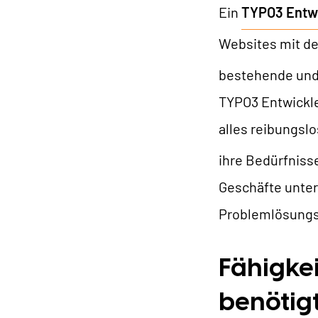
Ein
TYPO3 Entw
Websites mit 
bestehende und 
U
TYPO3 Entwickle
alles reibungslo
W
ihre Bedürfniss
Geschäfte unter
Problemlösungsf
Fähigkei
benötig