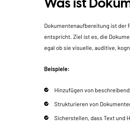
Was ist Doku
B
Dokumentenaufbereitung ist der P
entspricht. Ziel ist es, die Doku
egal ob sie visuelle, auditive, k
Beispiele:
Hinzufügen von beschreibende
Strukturieren von Dokumenten 
Sicherstellen, dass Text und 