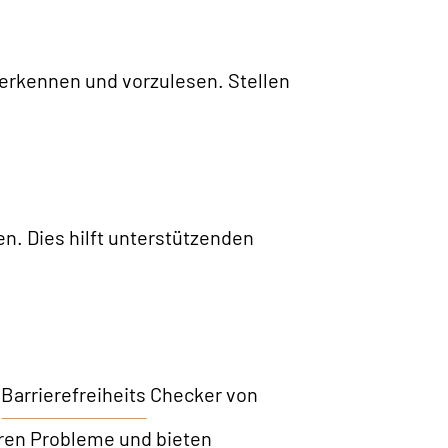
 erkennen und vorzulesen. Stellen
n. Dies hilft unterstützenden
m
Barrierefreiheits
Checker von
eren Probleme und bieten