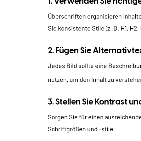
1. Verwenden Sie richtig
Überschriften organisieren Inhal
Sie konsistente Stile (z. B. H1, H2
2. Fügen Sie Alternativtex
Jedes Bild sollte eine Beschreibung
nutzen, um den Inhalt zu verstehe
3. Stellen Sie Kontrast u
Sorgen Sie für einen ausreichend
Schriftgrößen und -stile.