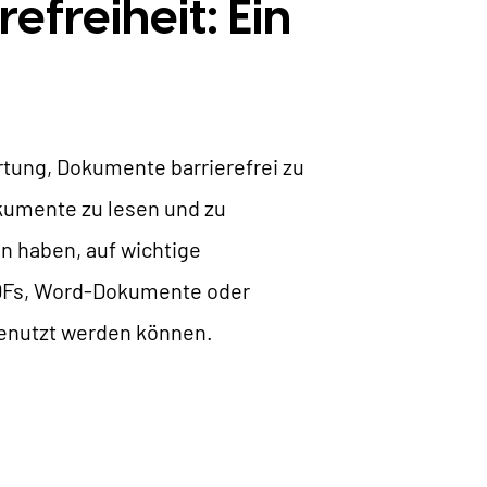
freiheit: Ein
ortung, Dokumente barrierefrei zu
kumente zu lesen und zu
n haben, auf wichtige
PDFs, Word-Dokumente oder
genutzt werden können.