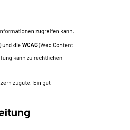
Informationen zugreifen kann.
) und die
WCAG
(Web Content
ltung kann zu rechtlichen
zern zugute. Ein gut
eitung