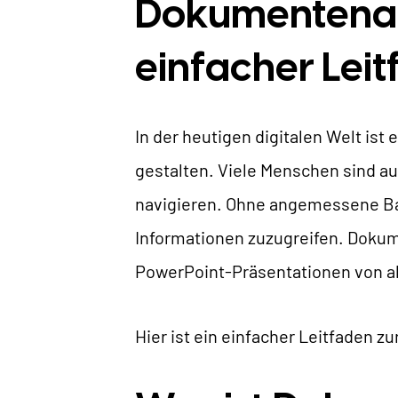
Dokumentenaufb
einfacher Lei
U
In der heutigen digitalen Welt ist
gestalten. Viele Menschen sind a
W
navigieren. Ohne angemessene Bar
Informationen zuzugreifen. Doku
PowerPoint-Präsentationen von al
Hier ist ein einfacher Leitfaden z