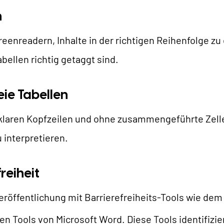
n
enreadern, Inhalte in der richtigen Reihenfolge zu
abellen richtig getaggt sind.
reie Tabellen
t klaren Kopfzeilen und ohne zusammengeführte Zelle
 interpretieren.
freiheit
eröffentlichung mit Barrierefreiheits-Tools wie de
en Tools von Microsoft Word. Diese Tools identifizi