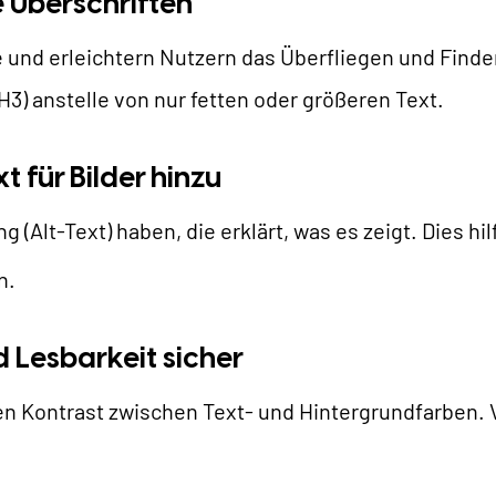
e Überschriften
te und erleichtern Nutzern das Überfliegen und Fin
, H3) anstelle von nur fetten oder größeren Text.
t für Bilder hinzu
 (Alt-Text) haben, die erklärt, was es zeigt. Dies hi
n.
nd Lesbarkeit sicher
en Kontrast zwischen Text- und Hintergrundfarben.