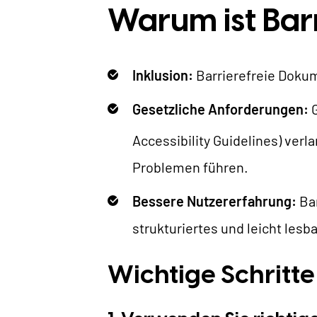
Warum ist Barr
Inklusion:
Barrierefreie Dokum
Gesetzliche Anforderungen:
Accessibility Guidelines) ver
Problemen führen.
Bessere Nutzererfahrung:
Ba
strukturiertes und leicht lesb
Wichtige Schritt