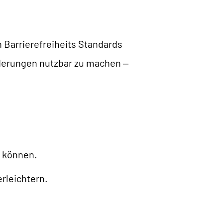
 Barrierefreiheits Standards
inderungen nutzbar zu machen –
n können.
rleichtern.