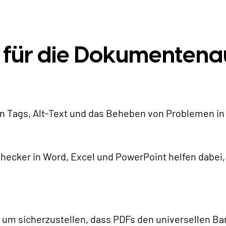
 für die Dokumentena
on Tags, Alt-Text und das Beheben von Problemen 
-Checker in Word, Excel und PowerPoint helfen dabe
 um sicherzustellen, dass PDFs den universellen Barr