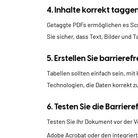
4. Inhalte korrekt tagge
Getaggte PDFs ermöglichen es Scre
Sie sicher, dass Text, Bilder und T
5. Erstellen Sie barrieref
Tabellen sollten einfach sein, mi
Technologien, die Daten korrekt zu
6. Testen Sie die Barriere
Testen Sie Ihr Dokument vor der V
Adobe Acrobat oder den integriert