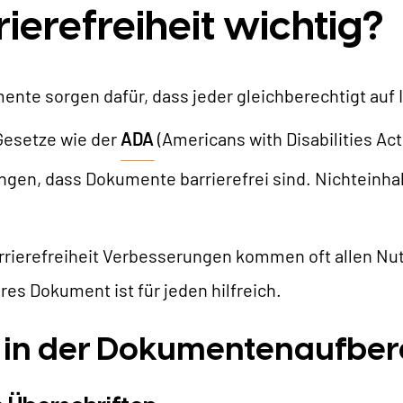
ierefreiheit wichtig?
ente sorgen dafür, dass jeder gleichberechtigt auf 
Gesetze wie der
ADA
(Americans with Disabilities Act
langen, dass Dokumente barrierefrei sind. Nichteinha
rrierefreiheit Verbesserungen kommen oft allen Nut
ares Dokument ist für jeden hilfreich.
e in der Dokumentenaufber