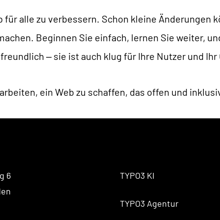
eb für alle zu verbessern. Schon kleine Änderungen
achen. Beginnen Sie einfach, lernen Sie weiter, un
 freundlich – sie ist auch klug für Ihre Nutzer und Ihr
eiten, ein Web zu schaffen, das offen und inklusiv f
g 6
TYPO3 KI
den
TYPO3 Agentur