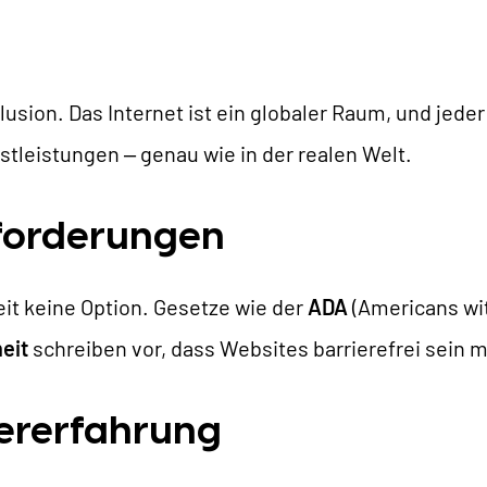
usion. Das Internet ist ein globaler Raum, und jede
tleistungen – genau wie in der realen Welt.
nforderungen
heit keine Option. Gesetze wie der
ADA
(Americans wit
heit
schreiben vor, dass Websites barrierefrei sein 
zererfahrung