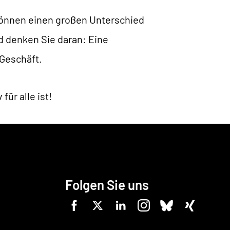
 können einen großen Unterschied
d denken Sie daran: Eine
 Geschäft.
ür alle ist!
Folgen Sie uns