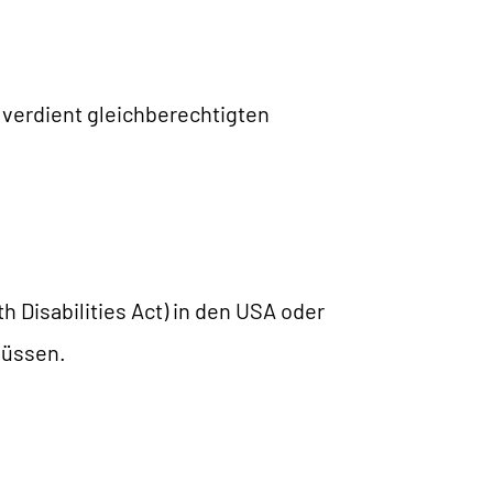
r verdient gleichberechtigten
h Disabilities Act) in den USA oder
müssen.