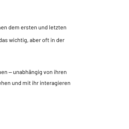
chen dem ersten und letzten
s wichtig, aber oft in der
chen – unabhängig von ihren
ehen und mit ihr interagieren