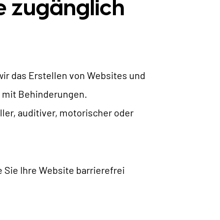
e zugänglich
 wir das Erstellen von Websites und
n mit Behinderungen.
ler, auditiver, motorischer oder
 Sie Ihre Website barrierefrei