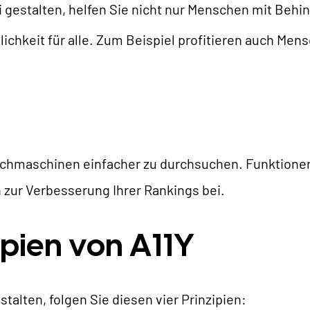
i gestalten, helfen Sie nicht nur Menschen mit Beh
ichkeit für alle. Zum Beispiel profitieren auch Men
Suchmaschinen einfacher zu durchsuchen. Funktionen
 zur Verbesserung Ihrer Rankings bei.
ipien von A11Y
stalten, folgen Sie diesen vier Prinzipien: