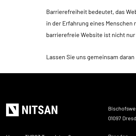
Barrierefreiheit bedeutet, das W
in der Erfahrung eines Menschen m
barrierefreie Website ist nicht nur
Lassen Sie uns gemeinsam daran arb
Bischofswe
01097 Dres