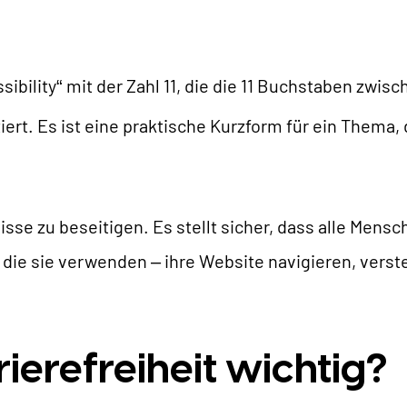
AI Universe
LOG
ANFRAGE
GLOSSAR
ibility“ mit der Zahl 11, die die 11 Buchstaben zwis
t. Es ist eine praktische Kurzform für ein Thema, da
isse zu beseitigen. Es stellt sicher, dass alle Mens
 die sie verwenden – ihre Website navigieren, verst
ierefreiheit wichtig?