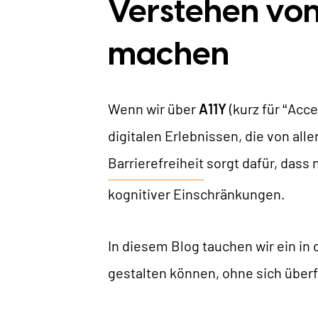
Verstehen von
machen
U
Wenn wir über
A11Y
(kurz für “Acce
digitalen Erlebnissen, die von al
W
Barrierefreiheit
sorgt dafür, dass 
kognitiver Einschränkungen.
In diesem Blog tauchen wir ein in 
gestalten können, ohne sich überf