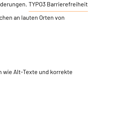
inderungen.
TYPO3 Barrierefreiheit
schen an lauten Orten von
 wie Alt-Texte und korrekte