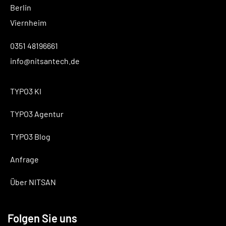
Berlin
Viernheim
0351 48196661
info@nitsantech.de
TYPO3 KI
TYPO3 Agentur
TYPO3 Blog
Anfrage
Über NITSAN
Folgen Sie uns