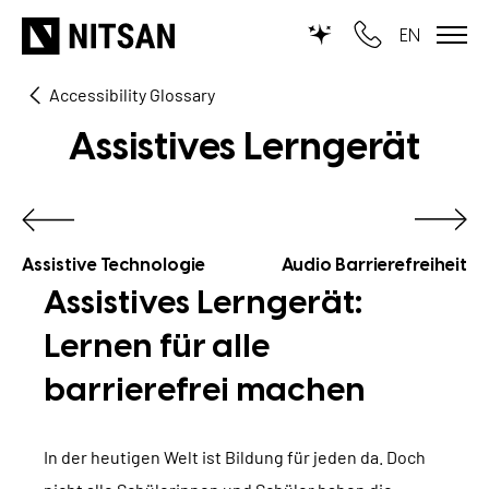
EN
Accessibility Glossary
WIR MACHEN TYPO3...
Assistives Lerngerät
für KMU
für Outsourcing
für öffentliche Einrichtungen
Assistive Technologie
Audio Barrierefreiheit
Assistives Lerngerät:
LEISTUNGEN
Lernen für alle
barrierefrei machen
TYPO3 KI
REFERENZEN
TYPO3 Entwicklung
UNSERE PREISE
In der heutigen Welt ist Bildung für jeden da. Doch
TYPO3 Upgrade Service